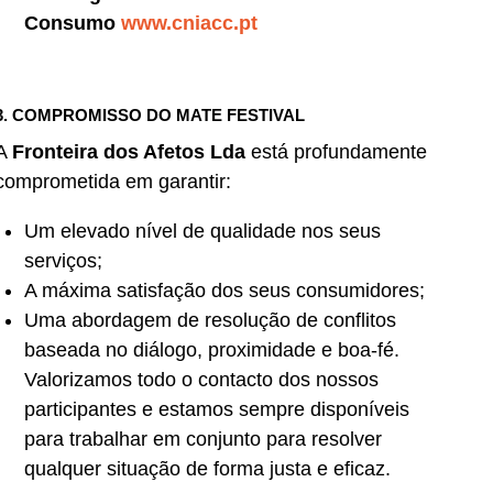
Consumo
www.cniacc.pt
3. COMPROMISSO DO MATE FESTIVAL
A
Fronteira dos Afetos Lda
está profundamente
comprometida em garantir:
Um elevado nível de qualidade nos seus
serviços;
A máxima satisfação dos seus consumidores;
Uma abordagem de resolução de conflitos
baseada no diálogo, proximidade e boa-fé.
Valorizamos todo o contacto dos nossos
participantes e estamos sempre disponíveis
para trabalhar em conjunto para resolver
qualquer situação de forma justa e eficaz.