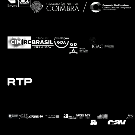
APOIO INSTITUCIONAL
MEDIA PARTNERS
APOIO