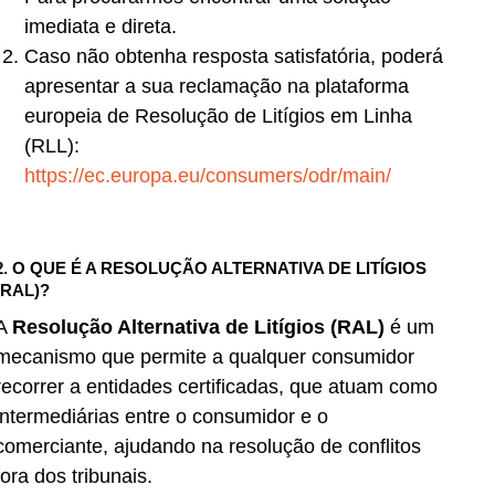
imediata e direta.
Caso não obtenha resposta satisfatória, poderá
apresentar a sua reclamação na plataforma
europeia de Resolução de Litígios em Linha
(RLL):
https://ec.europa.eu/consumers/odr/main/
2. O QUE É A RESOLUÇÃO ALTERNATIVA DE LITÍGIOS
(RAL)?
A
Resolução Alternativa de Litígios (RAL)
é um
mecanismo que permite a qualquer consumidor
recorrer a entidades certificadas, que atuam como
intermediárias entre o consumidor e o
comerciante, ajudando na resolução de conflitos
fora dos tribunais.