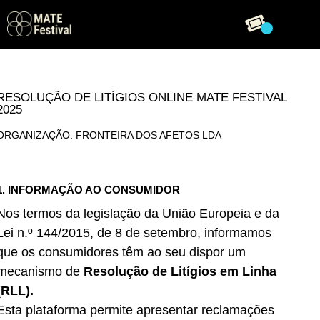
RESOLUÇÃO DE LITÍGIOS ONLINE MATE FESTIVAL
2025
ORGANIZAÇÃO: FRONTEIRA DOS AFETOS LDA
1. INFORMAÇÃO AO CONSUMIDOR
Nos termos da legislação da União Europeia e da
Lei n.º 144/2015, de 8 de setembro, informamos
que os consumidores têm ao seu dispor um
mecanismo de
Resolução de Litígios em Linha
(RLL).
Esta plataforma permite apresentar reclamações