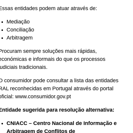
Essas entidades podem atuar através de:
Mediação
Conciliação
Arbitragem
Procuram sempre soluções mais rápidas,
económicas e informais do que os processos
judiciais tradicionais.
O consumidor pode consultar a lista das entidades
RAL reconhecidas em Portugal através do portal
oficial:
www.consumidor.gov.pt
Entidade sugerida para resolução alternativa:
CNIACC – Centro Nacional de Informação e
Arbitragem de Conflitos de